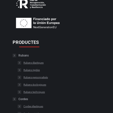
PRODUCTES
Rubans
Rubans élastiques
Rubans rigides
Rubans personnalisés
Rubans écologiques
Rubans techniques
Cordes
Cordes élastiques