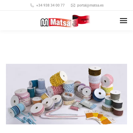
+34 938 34 00 77
portal@matsa.es