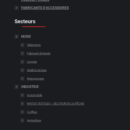
FABRICANTS D’ACCESSOIRES
Secteurs
MODE
Vêtements
Fabricant de lacets
Lingerie
Maillots de bain
Maroquinerie
INDUSTRIE
Automobile
MATSA TEXTILES – SECTEUR DE LA PÊCHE
Coiffeur
Agriculture