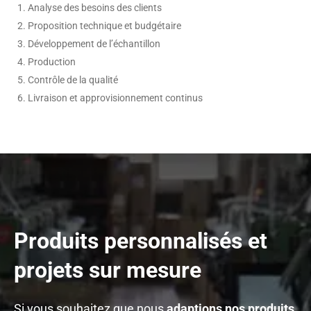
Analyse des besoins des clients
Proposition technique et budgétaire
Développement de l’échantillon
Production
Contrôle de la qualité
Livraison et approvisionnement continus
Produits personnalisés et
projets sur mesure
Si vous souhaitez que nous
adaptions nos produits