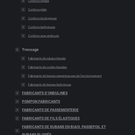
Cordons rigides
Cordons plats
Cordons écologiques
Cordons techniques
Cordons avec embouts
Tressage
Fabricants de rubans tressés
Fabricants de cordes tressées
Fabricants de tresses respectueuses de l’environnement
Fabricants de tresses techniques
FABRICANTS D’ONDULINES
POMPON FABRICANTS
FABRICANTS DE PASSEMENTERIE
FABRICANTS DE FILS ÉLASTIQUES
FABRICANTS DE RUBANS EN BIAIS, PASSEPOIL ET
RUBANS PLISSÉS