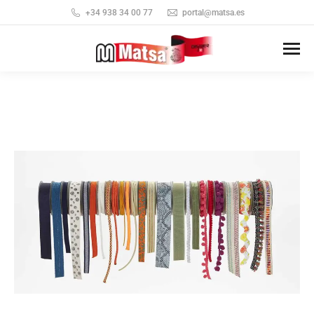
+34 938 34 00 77
portal@matsa.es