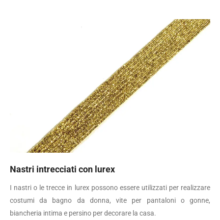
Nastri intrecciati con lurex
I nastri o le trecce in lurex possono essere utilizzati per realizzare
costumi da bagno da donna, vite per pantaloni o gonne,
biancheria intima e persino per decorare la casa.