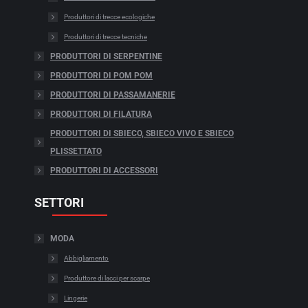
Produttori di trecce ecologiche
Produttori di trecce tecniche
PRODUTTORI DI SERPENTINE
PRODUTTORI DI POM POM
PRODUTTORI DI PASSAMANERIE
PRODUTTORI DI FILATURA
PRODUTTORI DI SBIECO, SBIECO VIVO E SBIECO
PLISSETTATO
PRODUTTORI DI ACCESSORI
SETTORI
MODA
Abbigliamento
Produttore di lacci per scarpe
Lingerie