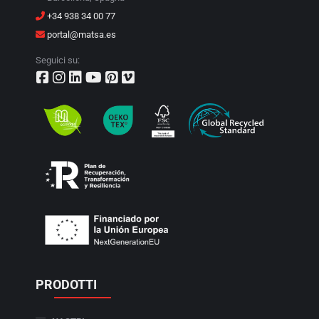
+34 938 34 00 77
portal@matsa.es
Seguici su:
PRODOTTI