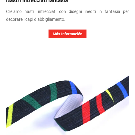
Nastri intrecciati fantasia
Creiamo nastri intrecciati con disegni inediti in fantasia per
decorare i capi d’abbigliamento.
Más Información